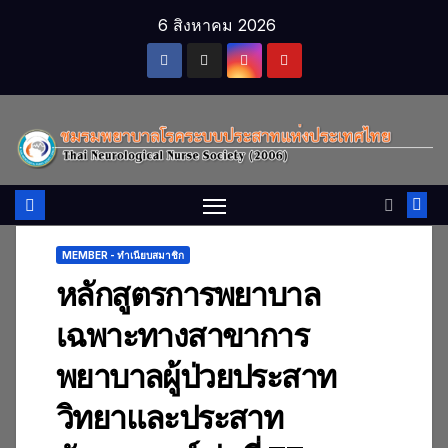
Skip
6 สิงหาคม 2026
to
content
MEMBER - ทำเนียบสมาชิก
หลักสูตรการพยาบาล
เฉพาะทางสาขาการ
พยาบาลผู้ป่วยประสาท
วิทยาและประสาท