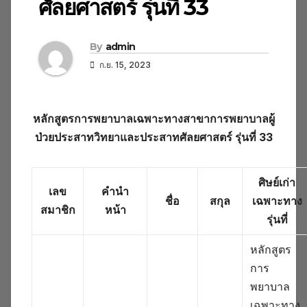
ศัลยศาสตร์ รุ่นที่ 33
By
admin
ก.ย. 15, 2023
หลักสูตรการพยาบาลเฉพาะทางสาขาการพยาบาลผู้
ป่วยประสาทวิทยาและประสาทศัลยศาสตร์ รุ่นที่ 33
ศิษย์เก่า
เลข
คำนำ
ชื่อ
สกุล
เฉพาะทาง
สมาชิก
หน้า
รุ่นที่
หลักสูตร
การ
พยาบาล
เฉพาะทาง