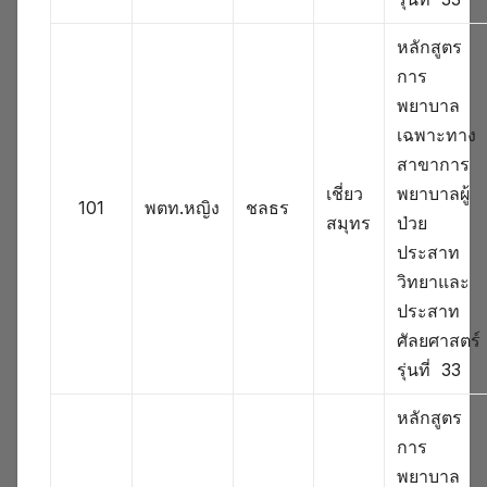
หลักสูตร
การ
พยาบาล
เฉพาะทาง
สาขาการ
เชี่ยว
พยาบาลผู้
101
พตท.หญิง
ชลธร
สมุทร
ป่วย
ประสาท
วิทยาและ
ประสาท
ศัลยศาสตร์
รุ่นที่ 33
หลักสูตร
การ
พยาบาล