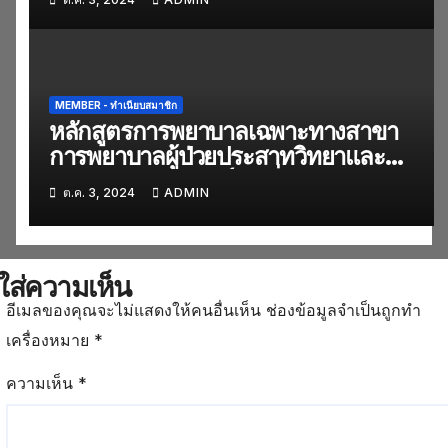
MEMBER - ทำเนียบสมาชิก
หลักสูตรการพยาบาลเฉพาะทางสาขา
การพยาบาลผู้ป่วยประสาทวิทยาและ
ประสาทศัลยศาสตร์ รุ่นที่ 41
ต.ค. 3, 2024
ADMIN
ใส่ความเห็น
อีเมลของคุณจะไม่แสดงให้คนอื่นเห็น
ช่องข้อมูลจำเป็นถูกทำ
เครื่องหมาย
*
ความเห็น
*