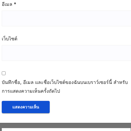
อีเมล
*
เว็บไซต์
บันทึกชื่อ, อีเมล และชื่อเว็บไซต์ของฉันบนเบราว์เซอร์นี้ สำหรับ
การแสดงความเห็นครั้งถัดไป